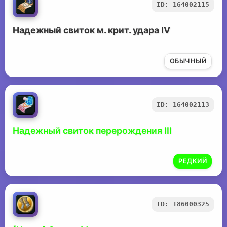
ID: 164002115
Надежный свиток м. крит. удара IV
ОБЫЧНЫЙ
ID: 164002113
Надежный свиток перерождения III
РЕДКИЙ
ID: 186000325