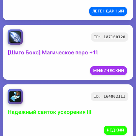
ЛЕГЕНДАРНЫЙ
ID: 187100120
[Шиго Бокс] Магическое перо +11
МИФИЧЕСКИЙ
ID: 164002111
Надежный свиток ускорения III
РЕДКИЙ