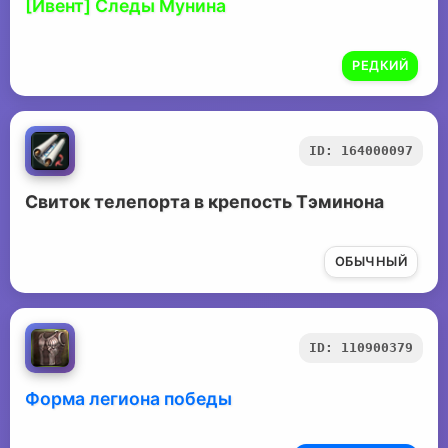
[Ивент] Следы Мунина
РЕДКИЙ
ID: 164000097
Свиток телепорта в крепость Тэминона
ОБЫЧНЫЙ
ID: 110900379
Форма легиона победы