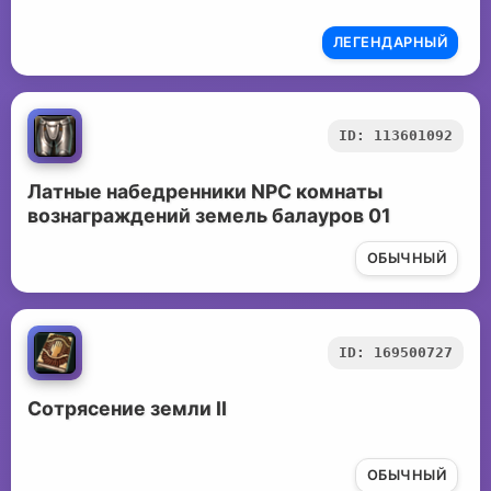
ЛЕГЕНДАРНЫЙ
ID: 113601092
Латные набедренники NPC комнаты
вознаграждений земель балауров 01
ОБЫЧНЫЙ
ID: 169500727
Сотрясение земли II
ОБЫЧНЫЙ