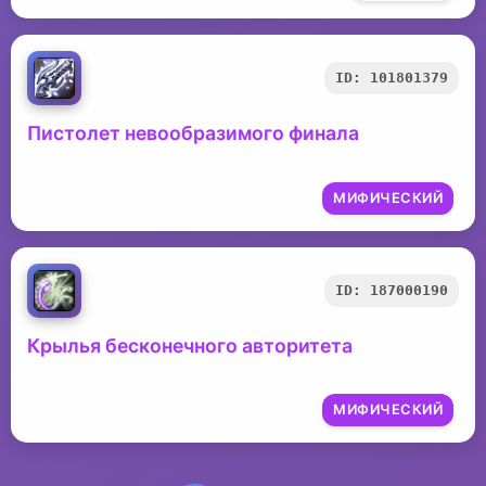
ID: 101801379
Пистолет невообразимого финала
МИФИЧЕСКИЙ
ID: 187000190
Крылья бесконечного авторитета
МИФИЧЕСКИЙ