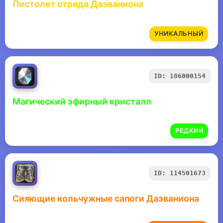
Пистолет отряда Даэваниона
УНИКАЛЬНЫЙ
ID: 186000154
Магический эфирный кристалл
РЕДКИЙ
ID: 114501673
Сияющие кольчужные сапоги Даэваниона