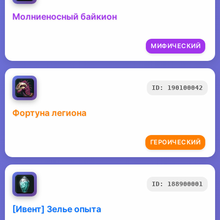
Молниеносный байкион
МИФИЧЕСКИЙ
ID: 190100042
Фортуна легиона
ГЕРОИЧЕСКИЙ
ID: 188900001
[Ивент] Зелье опыта