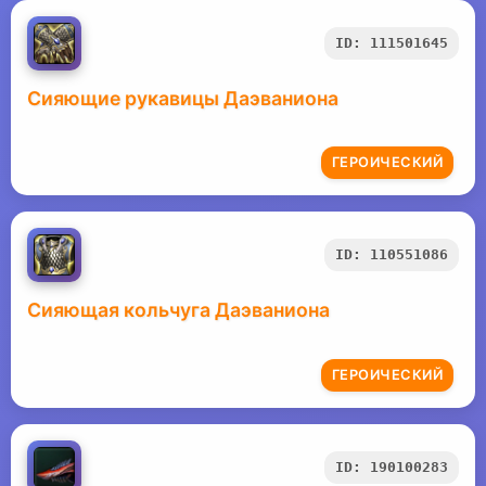
ID: 111501645
Сияющие рукавицы Даэваниона
ГЕРОИЧЕСКИЙ
ID: 110551086
Сияющая кольчуга Даэваниона
ГЕРОИЧЕСКИЙ
ID: 190100283