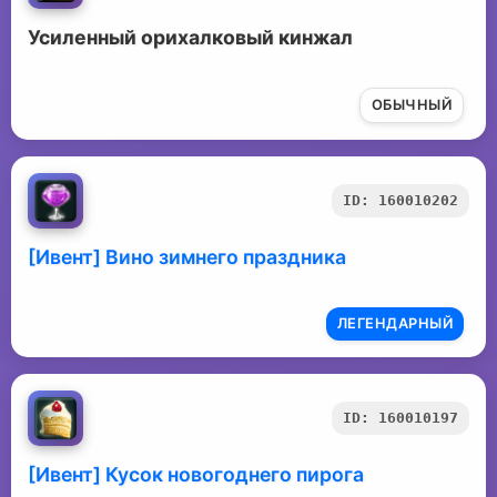
Усиленный орихалковый кинжал
ОБЫЧНЫЙ
ID: 160010202
[Ивент] Вино зимнего праздника
ЛЕГЕНДАРНЫЙ
ID: 160010197
[Ивент] Кусок новогоднего пирога