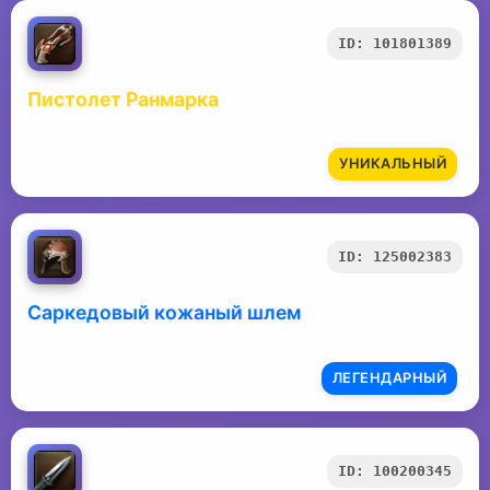
ID: 101801389
Пистолет Ранмарка
УНИКАЛЬНЫЙ
ID: 125002383
Саркедовый кожаный шлем
ЛЕГЕНДАРНЫЙ
ID: 100200345