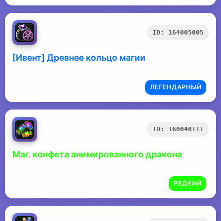
ID: 164005005
[Ивент] Древнее кольцо магии
ЛЕГЕНДАРНЫЙ
ID: 160040111
Маг. конфета анимированного дракона
РЕДКИЙ