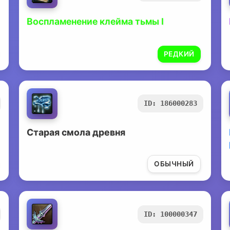
Воспламенение клейма тьмы I
РЕДКИЙ
ID: 186000283
Старая смола древня
ОБЫЧНЫЙ
ID: 100000347