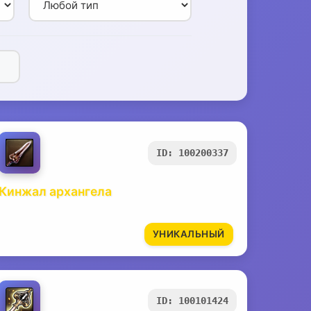
ID: 100200337
Кинжал архангела
УНИКАЛЬНЫЙ
ID: 100101424