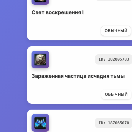
Свет воскрешения I
ОБЫЧНЫЙ
ID: 182005783
Зараженная частица исчадия тьмы
ОБЫЧНЫЙ
ID: 187065070