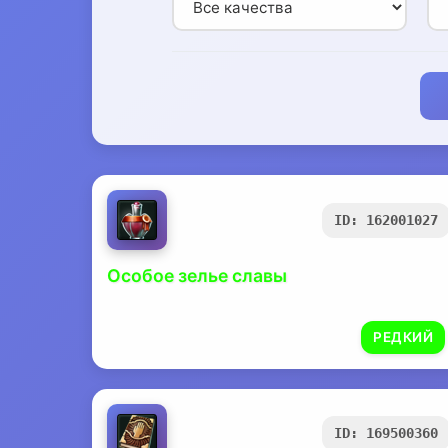
ID: 162001027
Особое зелье славы
РЕДКИЙ
ID: 169500360