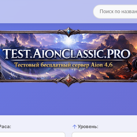
Раса:
Уровень: