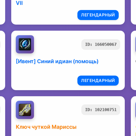
VII
ЛЕГЕНДАРНЫЙ
ID: 166050067
[Ивент] Синий идиан (помощь)
ЛЕГЕНДАРНЫЙ
ID: 102100751
Ключ чуткой Мариссы