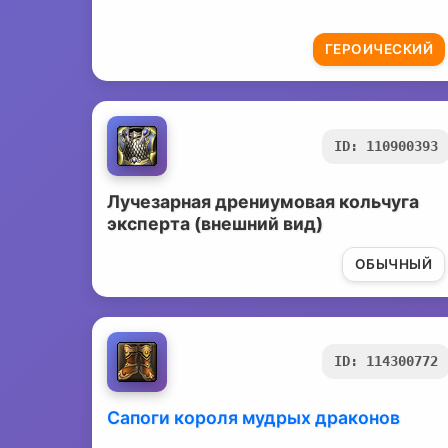
ГЕРОИЧЕСКИЙ
ID: 110900393
Лучезарная дрениумовая кольчуга
эксперта (внешний вид)
ОБЫЧНЫЙ
ID: 114300772
Сапоги короля мудрых драконов