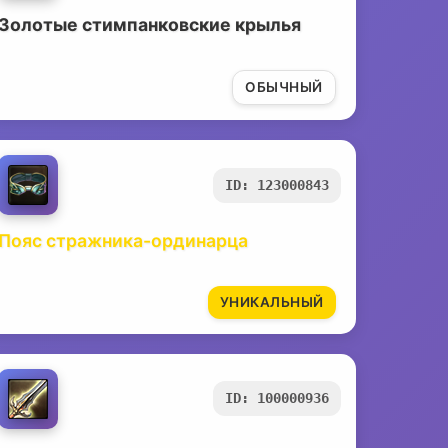
Золотые стимпанковские крылья
ОБЫЧНЫЙ
ID: 123000843
Пояс стражника-ординарца
УНИКАЛЬНЫЙ
ID: 100000936