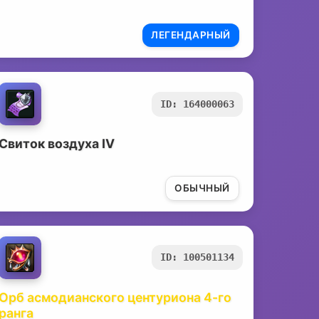
ЛЕГЕНДАРНЫЙ
ID: 164000063
Свиток воздуха IV
ОБЫЧНЫЙ
ID: 100501134
Орб асмодианского центуриона 4-го
ранга