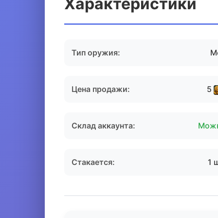
Характеристики
Тип оружия:
М
Цена продажи:
5
Склад аккаунта:
Мож
Стакается:
1 