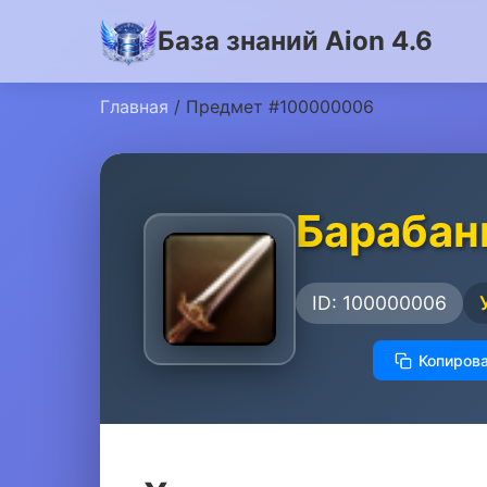
База знаний Aion 4.6
Главная
/ Предмет #100000006
Барабан
ID: 100000006
Копирова