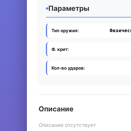
Параметры
Тип оружия:
Физичес
Ф. крит:
Кол-во ударов:
Описание
Описание отсутствует