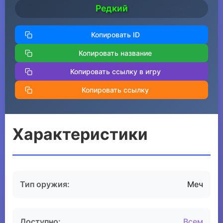
Редкий
Копировать ID
Копировать название
Копировать ссылку в игру
Копировать ссылку
Характеристики
Тип оружия:
Меч
Доступно:
Всем