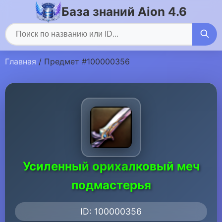
База знаний Aion 4.6
Главная
/ Предмет #100000356
Усиленный орихалковый меч
подмастерья
ID: 100000356