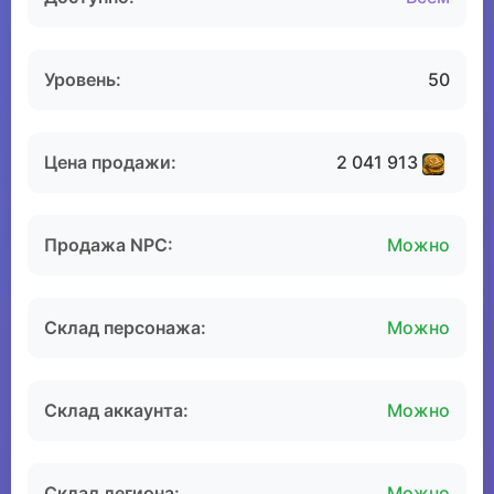
Уровень:
50
Цена продажи:
2 041 913
Продажа NPC:
Можно
Склад персонажа:
Можно
Склад аккаунта:
Можно
Склад легиона:
Можно