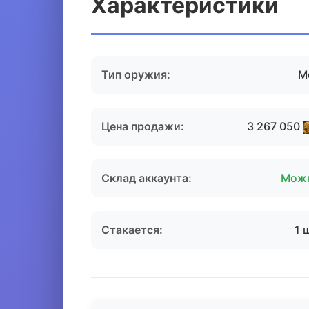
Характеристики
Тип оружия:
М
Цена продажи:
3 267 050
Склад аккаунта:
Мож
Стакается:
1 