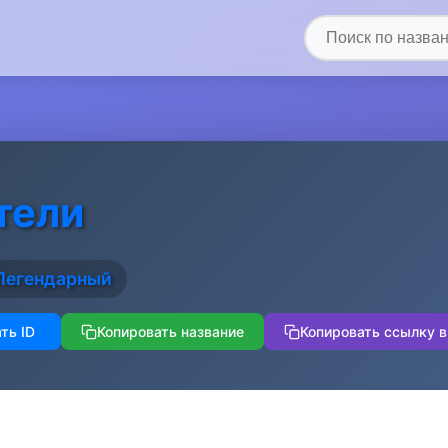
тели
Легендарный
ть ID
Копировать название
Копировать ссылку в