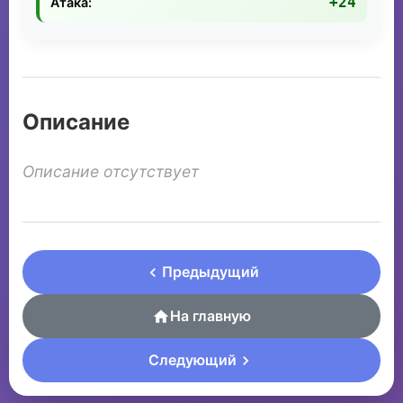
+24
Атака:
Описание
Описание отсутствует
Предыдущий
На главную
Следующий