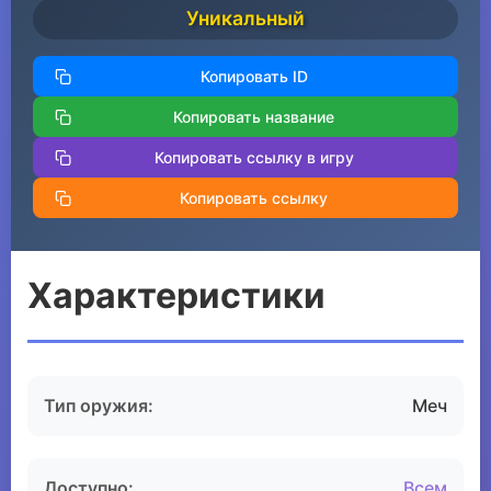
Уникальный
Копировать ID
Копировать название
Копировать ссылку в игру
Копировать ссылку
Характеристики
Тип оружия:
Меч
Доступно:
Всем