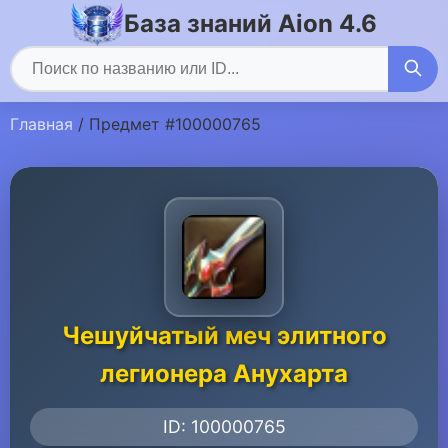
База знаний Aion 4.6
Главная
/ Предмет #100000765
Чешуйчатый меч элитного
легионера Анухарта
ID: 100000765