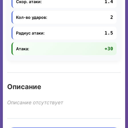
1.4
Скор. атаки:
2
Кол-во ударов:
1.5
Радиус атаки:
+30
Атака:
Описание
Описание отсутствует