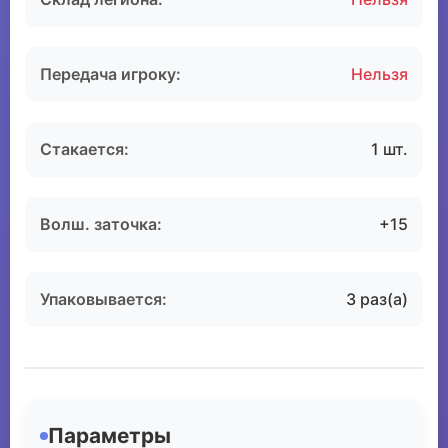
Передача игроку:
Нельзя
Стакается:
1 шт.
Волш. заточка:
+15
Упаковывается:
3 раз(а)
Параметры