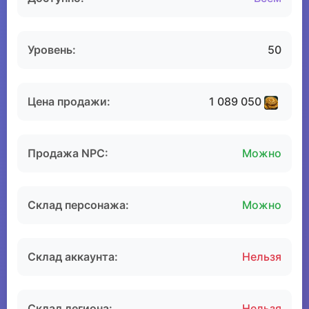
Уровень:
50
Цена продажи:
1 089 050
Продажа NPC:
Можно
Склад персонажа:
Можно
Склад аккаунта:
Нельзя
Склад легиона:
Нельзя