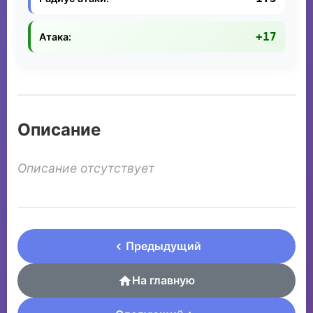
+17
Атака:
Описание
Описание отсутствует
Предыдущий
На главную