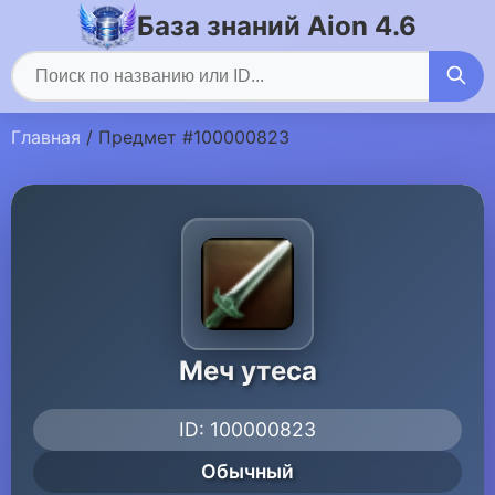
База знаний Aion 4.6
Главная
/ Предмет #100000823
Меч утеса
ID: 100000823
Обычный