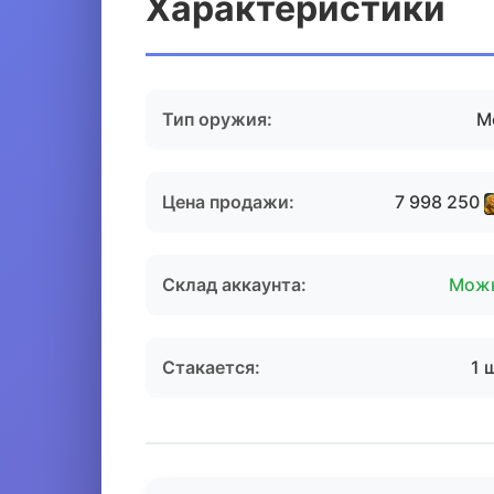
Характеристики
Тип оружия:
М
Цена продажи:
7 998 250
Склад аккаунта:
Мож
Стакается:
1 