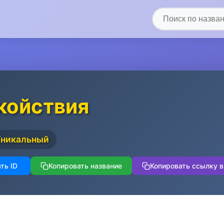
койствия
Уникальный
ть ID
Копировать название
Копировать ссылку в