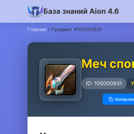
База знаний Aion 4.6
Главная
/ Предмет #100000831
Меч спо
ID: 100000831
Копирова