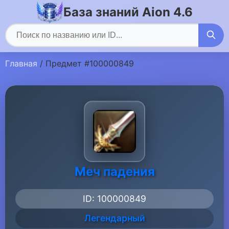
База знаний Aion 4.6
Главная
/ Предмет #100000849
Меч падения
ID: 100000849
Легендарный