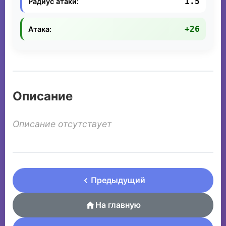
1.5
Радиус атаки:
+26
Атака:
Описание
Описание отсутствует
Предыдущий
На главную