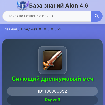
База знаний Aion 4.6
Главная
/ Предмет #100000852
Сияющий дрениумовый меч
ID: 100000852
Редкий