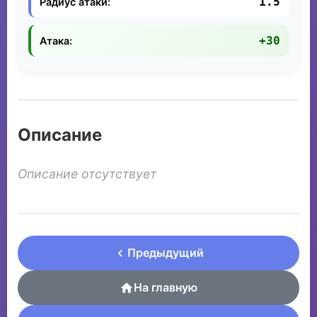
1.5
Радиус атаки:
+30
Атака:
Описание
Описание отсутствует
Предыдущий
На главную