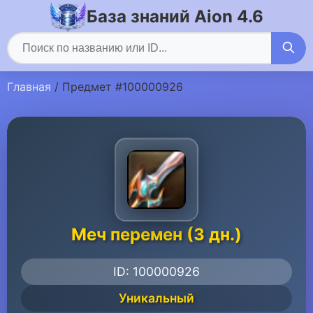
База знаний Aion 4.6
Главная
/ Предмет #100000926
Меч перемен (3 дн.)
ID: 100000926
Уникальный