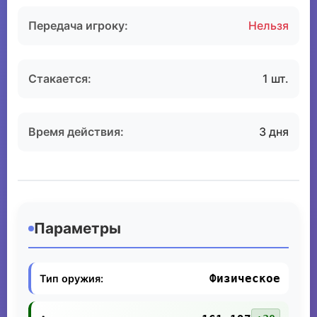
Передача игроку:
Нельзя
Стакается:
1 шт.
Время действия:
3 дня
Параметры
Физическое
Тип оружия: