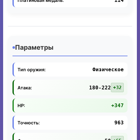
114
Платиновая медаль:
Параметры
Физическое
Тип оружия:
180-222
+32
Атака:
+347
HP:
963
Точность: