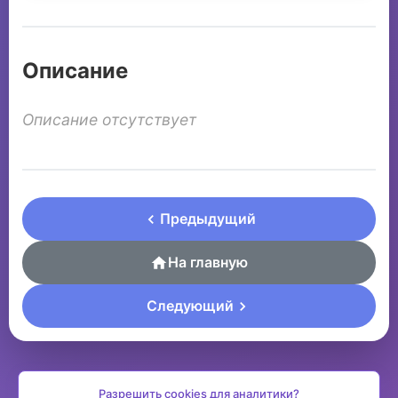
Описание
Описание отсутствует
Предыдущий
На главную
Следующий
Разрешить cookies для аналитики?