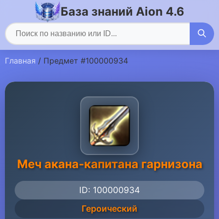
База знаний Aion 4.6
Главная
/ Предмет #100000934
Меч акана-капитана гарнизона
ID: 100000934
Героический