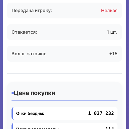
Передача игроку:
Нельзя
Стакается:
1 шт.
Волш. заточка:
+15
Цена покупки
1 037 232
Очки бездны: