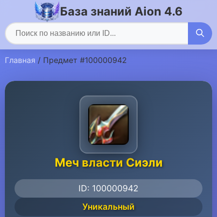
База знаний Aion 4.6
Главная
/ Предмет #100000942
Меч власти Сиэли
ID: 100000942
Уникальный