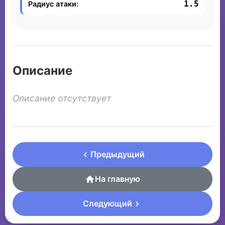
1.5
Радиус атаки:
Описание
Описание отсутствует
Предыдущий
На главную
Следующий