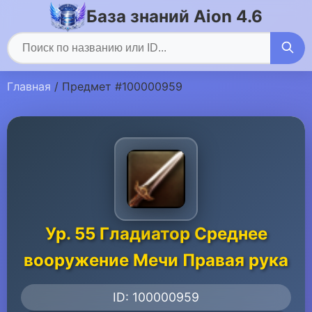
База знаний Aion 4.6
Главная
/ Предмет #100000959
Ур. 55 Гладиатор Среднее
вооружение Мечи Правая рука
ID: 100000959