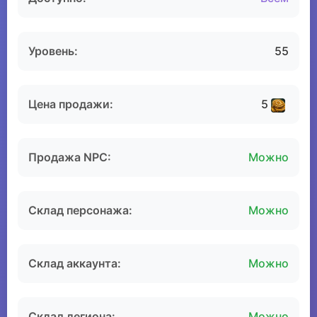
Уровень:
55
Цена продажи:
5
Продажа NPC:
Можно
Склад персонажа:
Можно
Склад аккаунта:
Можно
Склад легиона:
Можно