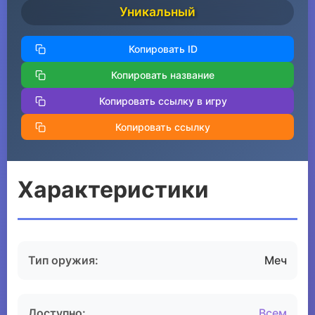
Уникальный
Копировать ID
Копировать название
Копировать ссылку в игру
Копировать ссылку
Характеристики
Тип оружия:
Меч
Доступно:
Всем