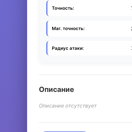
Точность:
Маг. точность:
Радиус атаки:
Описание
Описание отсутствует