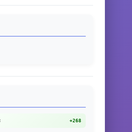
:
+268