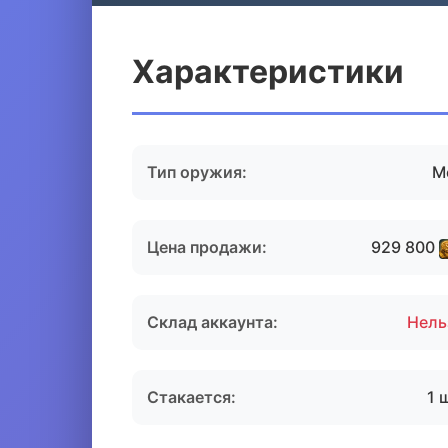
Характеристики
Тип оружия:
М
Цена продажи:
929 800
Склад аккаунта:
Нель
Стакается:
1 