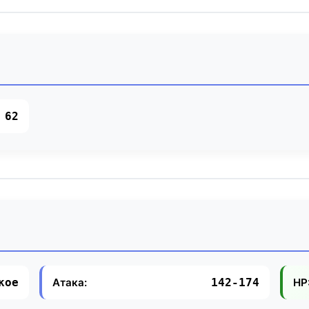
62
Атака:
HP
кое
142-174