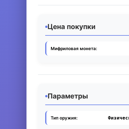
Цена покупки
Мифриловая монета:
Параметры
Тип оружия:
Физичес