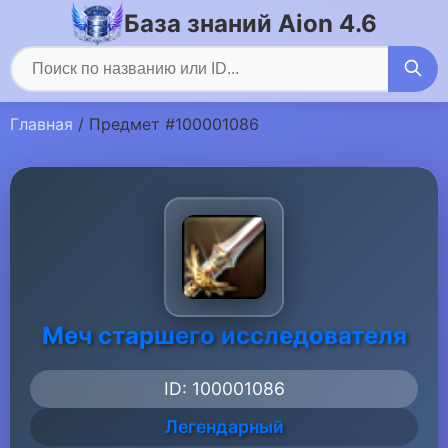
База знаний Aion 4.6
Главная
/ Предмет #100001086
Меч старшего исследователя
ID: 100001086
Легендарный