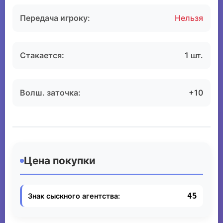
Передача игроку:
Нельзя
Стакается:
1 шт.
Волш. заточка:
+10
Цена покупки
45
Знак сыскного агентства: