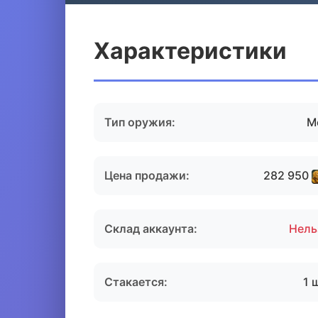
Характеристики
Тип оружия:
М
Цена продажи:
282 950
Склад аккаунта:
Нель
Стакается:
1 