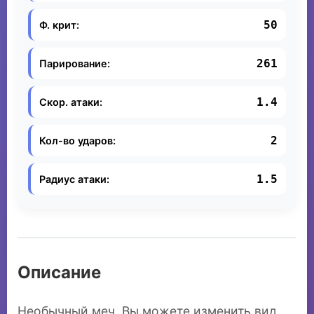
50
Ф. крит:
261
Парирование:
1.4
Скор. атаки:
2
Кол-во ударов:
1.5
Радиус атаки:
Описание
Необычный меч. Вы можете изменить вид