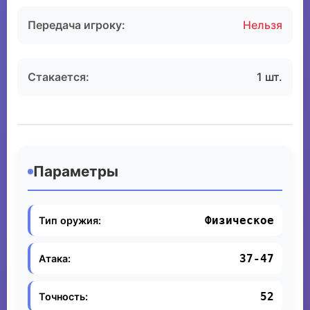
Передача игроку:
Нельзя
Стакается:
1 шт.
Параметры
Физическое
Тип оружия:
37-47
Атака:
52
Точность: