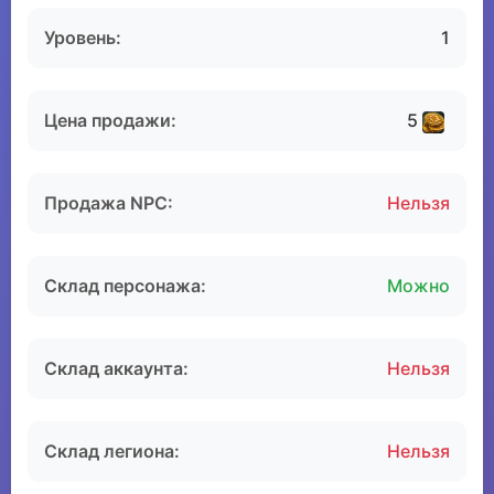
Уровень:
1
Цена продажи:
5
Продажа NPC:
Нельзя
Склад персонажа:
Можно
Склад аккаунта:
Нельзя
Склад легиона:
Нельзя