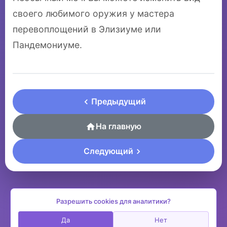
своего любимого оружия у мастера
перевоплощений в Элизиуме или
Пандемониуме.
Предыдущий
На главную
Следующий
Разрешить cookies для аналитики?
Да
Нет