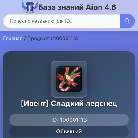
База знаний Aion 4.6
Главная
/ Предмет #100001113
[Ивент] Сладкий леденец
ID: 100001113
Обычный