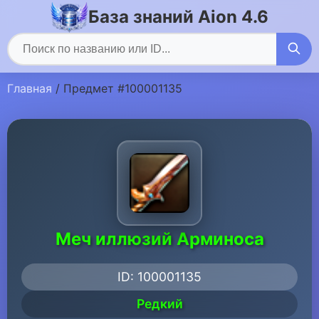
База знаний Aion 4.6
Главная
/ Предмет #100001135
Меч иллюзий Арминоса
ID: 100001135
Редкий