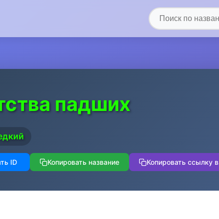
тства падших
едкий
ть ID
Копировать название
Копировать ссылку в