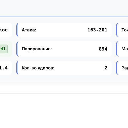
Атака:
То
кое
163-201
Парирование:
Ма
894
+41
Кол-во ударов:
Ра
1.4
2