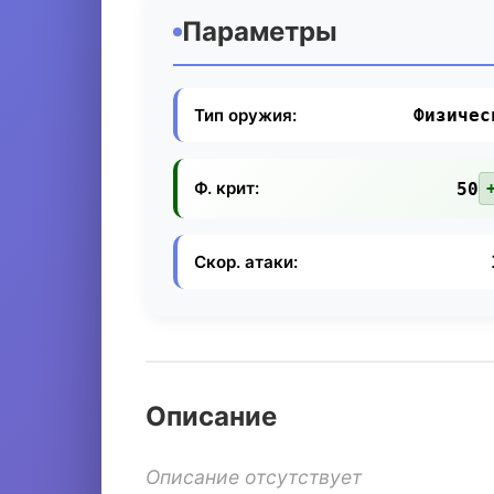
Параметры
Тип оружия:
Физичес
Ф. крит:
50
Скор. атаки:
Описание
Описание отсутствует