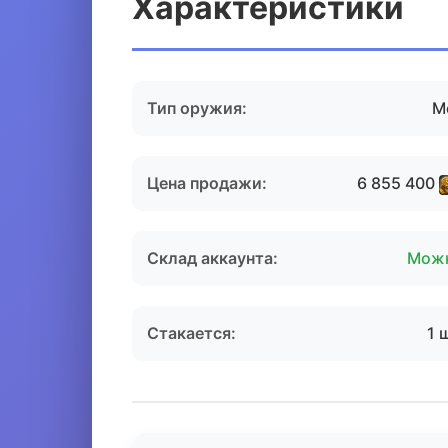
Характеристики
Тип оружия:
М
Цена продажи:
6 855 400
Склад аккаунта:
Мож
Стакается:
1 