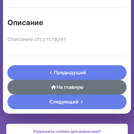
Описание
Описание отсутствует
Предыдущий
На главную
Следующий
Разрешить cookies для аналитики?