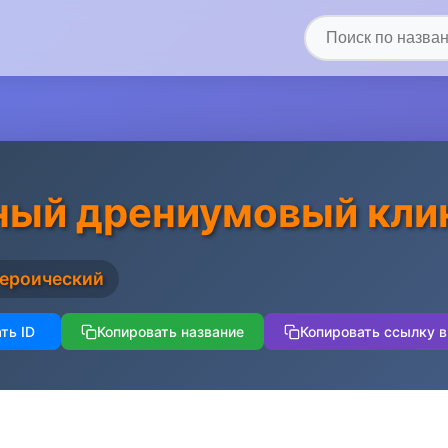
ый дрениумовый клин
Героический
ть ID
Копировать название
Копировать ссылку в