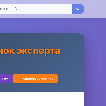
ок эксперта
 игру
Копировать ссылку