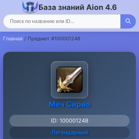
База знаний Aion 4.6
Главная
/ Предмет #100001248
Меч Сирио
ID: 100001248
Легендарный