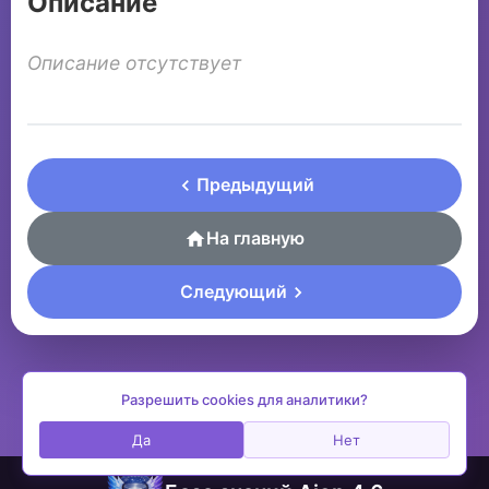
Описание
Описание отсутствует
Предыдущий
На главную
Следующий
Разрешить cookies для аналитики?
Да
Нет