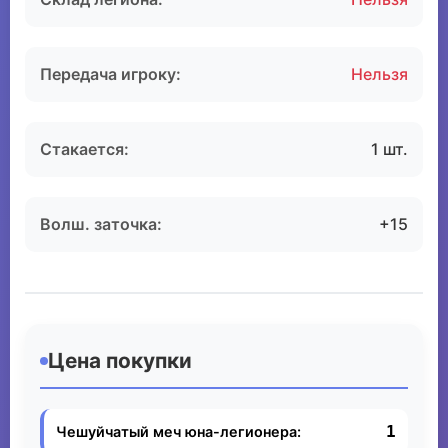
Передача игроку:
Нельзя
Стакается:
1 шт.
Волш. заточка:
+15
Цена покупки
1
Чешуйчатый меч юна-легионера: