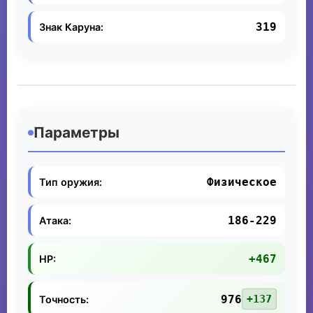
319
Знак Каруна:
Параметры
Физическое
Тип оружия:
186-229
Атака:
+467
HP:
976
+137
Точность: