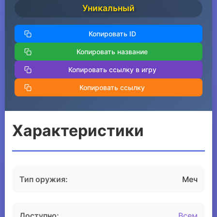
Уникальный
Копировать ID
Копировать название
Копировать ссылку в игру
Копировать ссылку
Характеристики
Тип оружия:
Меч
Доступно:
Всем