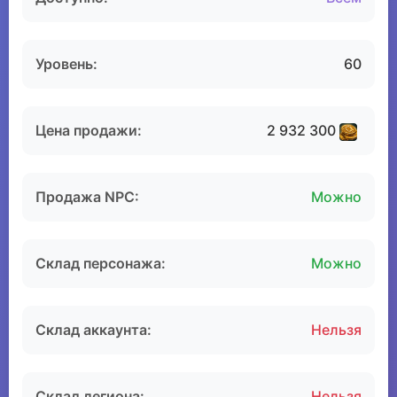
Уровень:
60
Цена продажи:
2 932 300
Продажа NPC:
Можно
Склад персонажа:
Можно
Склад аккаунта:
Нельзя
Склад легиона:
Нельзя