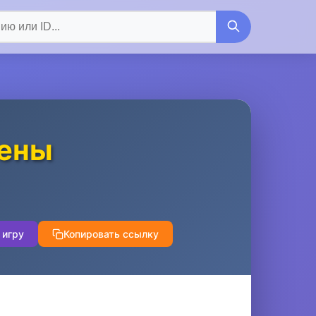
рены
 игру
Копировать ссылку