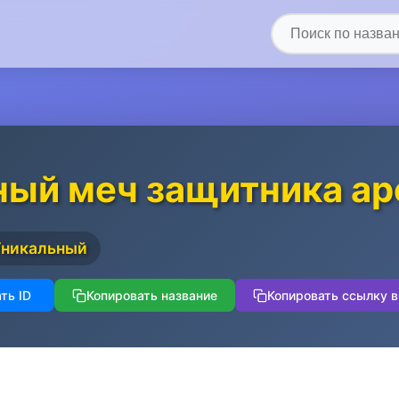
ый меч защитника а
Уникальный
ть ID
Копировать название
Копировать ссылку в