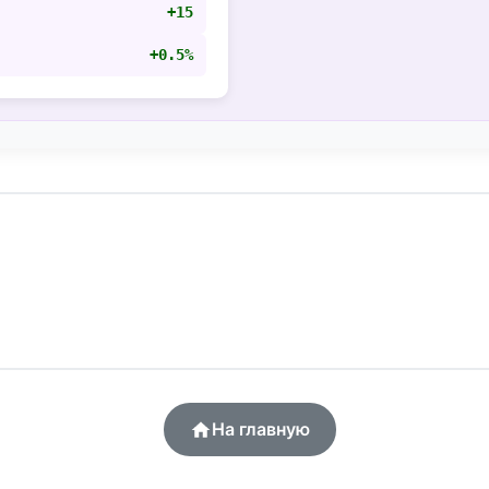
+15
+0.5%
На главную