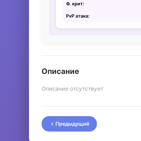
Ф. крит:
PvP атака:
Описание
Описание отсутствует
Предыдущий