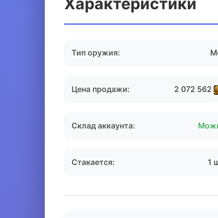
Характеристики
Тип оружия:
М
Цена продажи:
2 072 562
Склад аккаунта:
Мож
Стакается:
1 