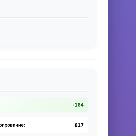
:
+184
рирование:
817