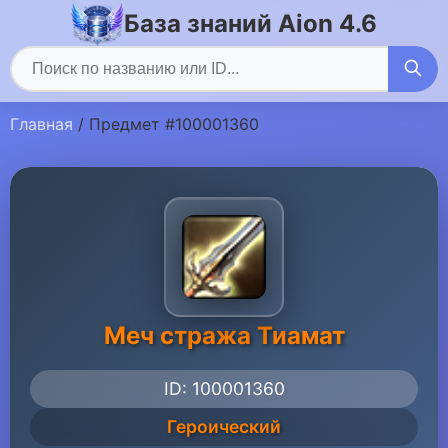
База знаний Aion 4.6
Главная
/ Предмет #100001360
Меч стража Тиамат
ID: 100001360
Героический