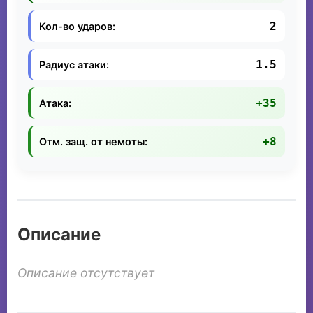
2
Кол-во ударов:
1.5
Радиус атаки:
+35
Атака:
+8
Отм. защ. от немоты:
Описание
Описание отсутствует