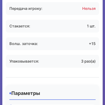
Передача игроку:
Нельзя
Стакается:
1 шт.
Волш. заточка:
+15
Упаковывается:
3 раз(а)
Параметры