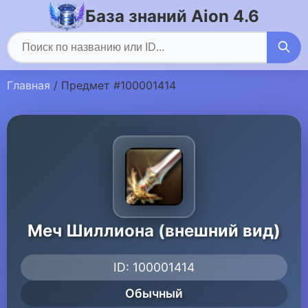
База знаний Aion 4.6
Главная
/ Предмет #100001414
Меч Шиллиона (внешний вид)
ID: 100001414
Обычный