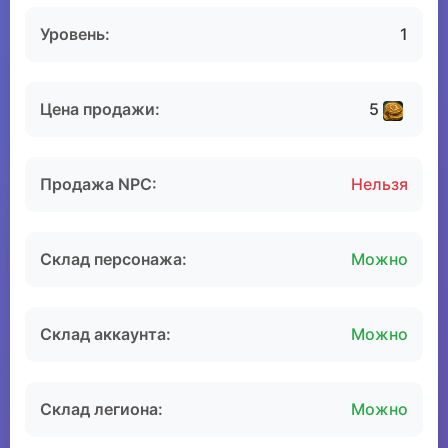
Уровень:
1
Цена продажи:
5
Продажа NPC:
Нельзя
Склад персонажа:
Можно
Склад аккаунта:
Можно
Склад легиона:
Можно