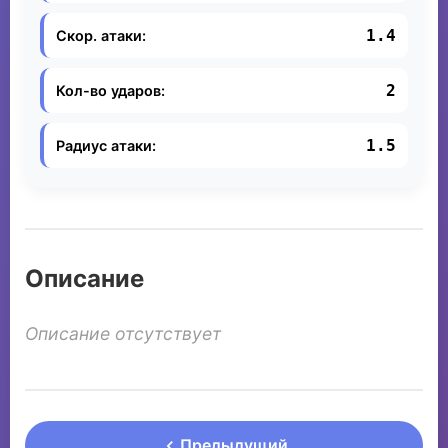
1.4
Скор. атаки:
2
Кол-во ударов:
1.5
Радиус атаки:
Описание
Описание отсутствует
Предыдущий