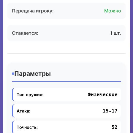
Передача игроку:
Можно
Стакается:
1 шт.
Параметры
Физическое
Тип оружия:
15-17
Атака:
52
Точность: