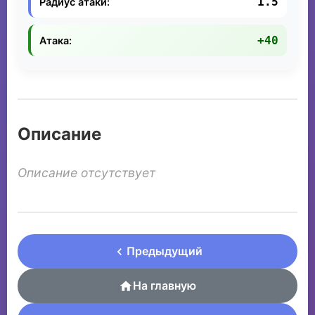
1.5
Радиус атаки:
+40
Атака:
Описание
Описание отсутствует
Предыдущий
На главную