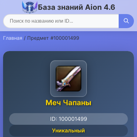
База знаний Aion 4.6
Главная
/ Предмет #100001499
Меч Чапаны
ID: 100001499
Уникальный