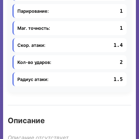
1
Парирование:
1
Маг. точность:
1.4
Скор. атаки:
2
Кол-во ударов:
1.5
Радиус атаки:
Описание
Описание отсутствует