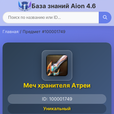
База знаний Aion 4.6
Главная
/ Предмет #100001749
Меч хранителя Атреи
ID: 100001749
Уникальный