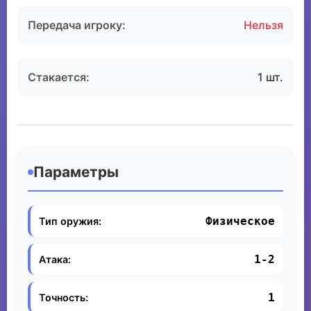
Передача игроку:
Нельзя
Стакается:
1 шт.
Параметры
Физическое
Тип оружия:
1-2
Атака:
1
Точность: