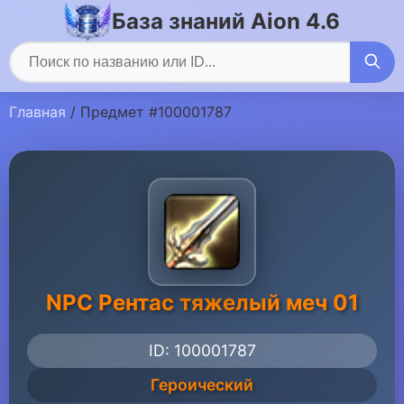
База знаний Aion 4.6
Главная
/ Предмет #100001787
NPC Рентас тяжелый меч 01
ID: 100001787
Героический