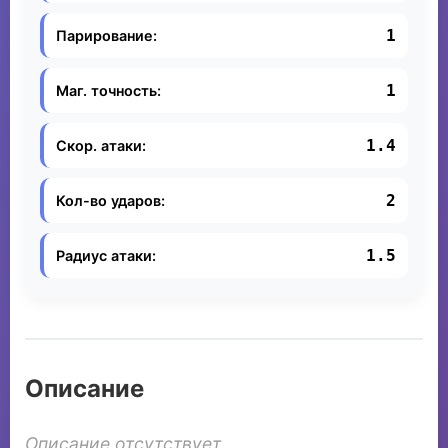
1
Парирование:
1
Маг. точность:
1.4
Скор. атаки:
2
Кол-во ударов:
1.5
Радиус атаки:
Описание
Описание отсутствует