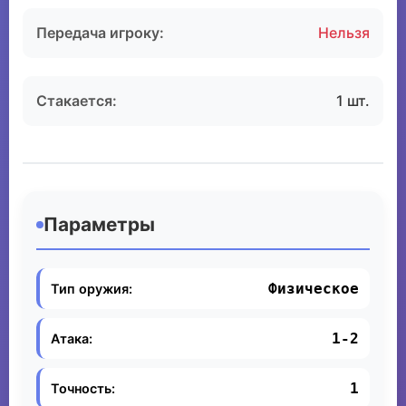
Передача игроку:
Нельзя
Стакается:
1 шт.
Параметры
Физическое
Тип оружия:
1-2
Атака:
1
Точность: