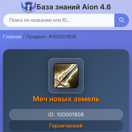
База знаний Aion 4.6
Главная
/ Предмет #100001808
Меч новых земель
ID: 100001808
Героический