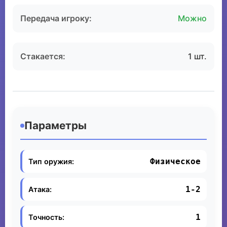
Передача игроку:
Можно
Стакается:
1 шт.
Параметры
Физическое
Тип оружия:
1-2
Атака:
1
Точность: