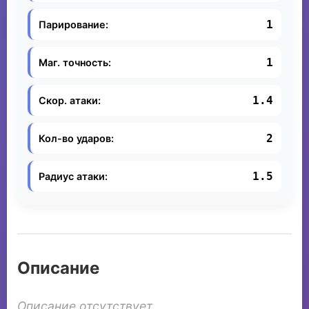
1
Парирование:
1
Маг. точность:
1.4
Скор. атаки:
2
Кол-во ударов:
1.5
Радиус атаки:
Описание
Описание отсутствует