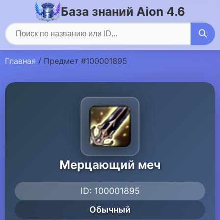
База знаний Aion 4.6
Главная
/ Предмет #100001895
Мерцающий меч
ID: 100001895
Обычный