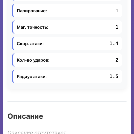
1
Парирование:
1
Маг. точность:
1.4
Скор. атаки:
2
Кол-во ударов:
1.5
Радиус атаки:
Описание
Описание отсутствует