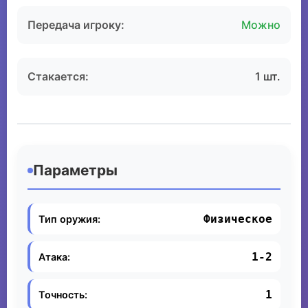
Передача игроку:
Можно
Стакается:
1 шт.
Параметры
Физическое
Тип оружия:
1-2
Атака:
1
Точность: