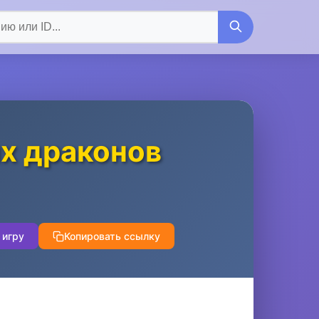
х драконов
 игру
Копировать ссылку