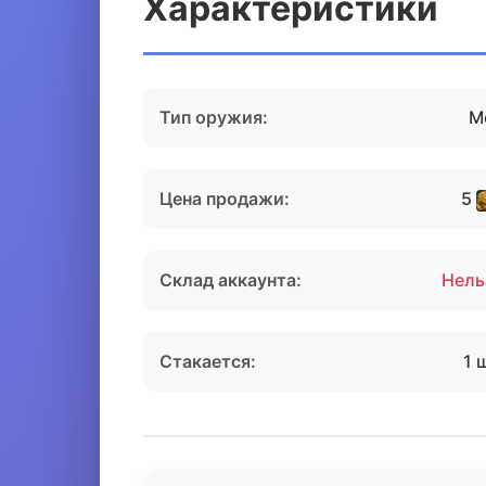
Характеристики
Тип оружия:
М
Цена продажи:
5
Склад аккаунта:
Нель
Стакается:
1 