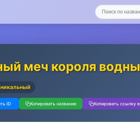
ый меч короля водны
Уникальный
ть ID
Копировать название
Копировать ссылку в