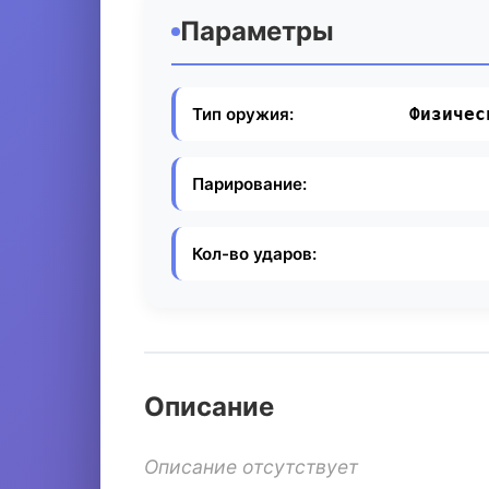
Параметры
Тип оружия:
Физичес
Парирование:
Кол-во ударов:
Описание
Описание отсутствует