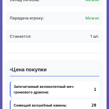
Передача игроку:
Можно
Стакается:
1 шт.
Цена покупки
Запечатанный великолепный меч
1
громового дракона:
20
Сияющий волшебный камень: