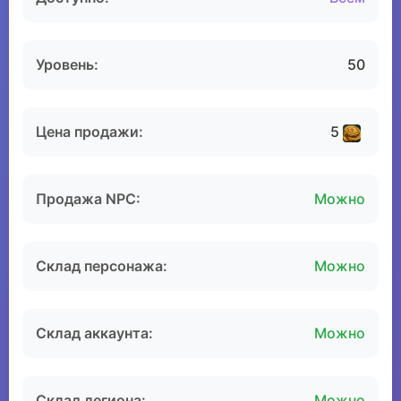
Уровень:
50
Цена продажи:
5
Продажа NPC:
Можно
Склад персонажа:
Можно
Склад аккаунта:
Можно
Склад легиона:
Можно