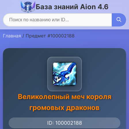
База знаний Aion 4.6
Главная
/ Предмет #100002188
Великолепный меч короля
громовых драконов
ID: 100002188