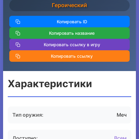
Героический
Копировать ID
Копировать название
Копировать ссылку в игру
Копировать ссылку
Характеристики
Тип оружия:
Меч
Доступно:
Всем