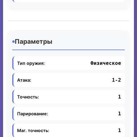
Параметры
Физическое
Тип оружия:
1-2
Атака:
1
Точность:
1
Парирование:
1
Маг. точность: