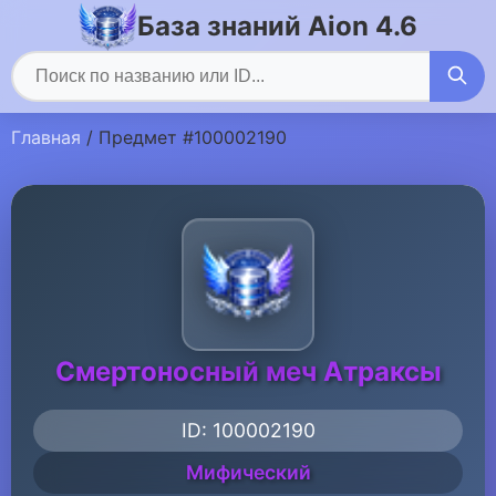
База знаний Aion 4.6
Главная
/ Предмет #100002190
Смертоносный меч Атраксы
ID: 100002190
Мифический