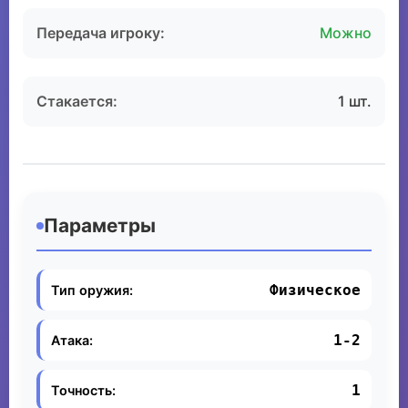
Передача игроку:
Можно
Стакается:
1 шт.
Параметры
Физическое
Тип оружия:
1-2
Атака:
1
Точность: