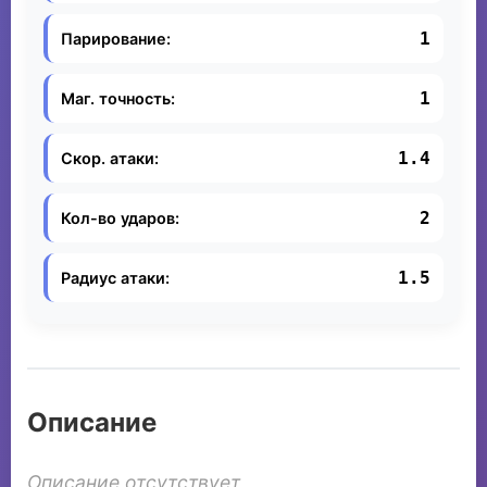
1
Парирование:
1
Маг. точность:
1.4
Скор. атаки:
2
Кол-во ударов:
1.5
Радиус атаки:
Описание
Описание отсутствует