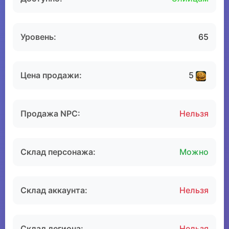
Уровень:
65
Цена продажи:
5
Продажа NPC:
Нельзя
Склад персонажа:
Можно
Склад аккаунта:
Нельзя
Склад легиона:
Нельзя