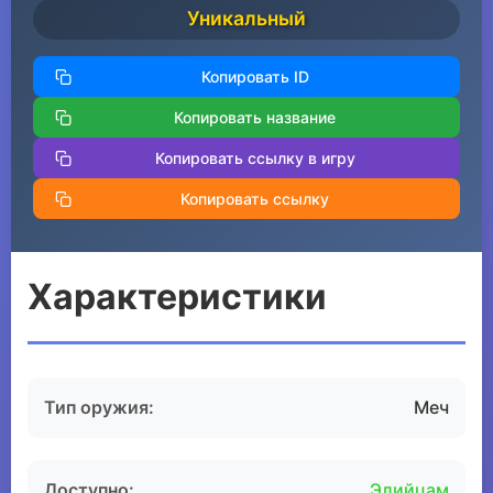
Уникальный
Копировать ID
Копировать название
Копировать ссылку в игру
Копировать ссылку
Характеристики
Тип оружия:
Меч
Доступно:
Элийцам