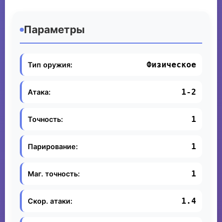
Параметры
Физическое
Тип оружия:
1-2
Атака:
1
Точность:
1
Парирование:
1
Маг. точность:
1.4
Скор. атаки: