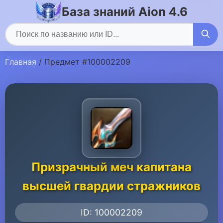
База знаний Aion 4.6
Главная
/ Предмет #100002209
Призрачный меч капитана
высшей гвардии стражников
ID: 100002209