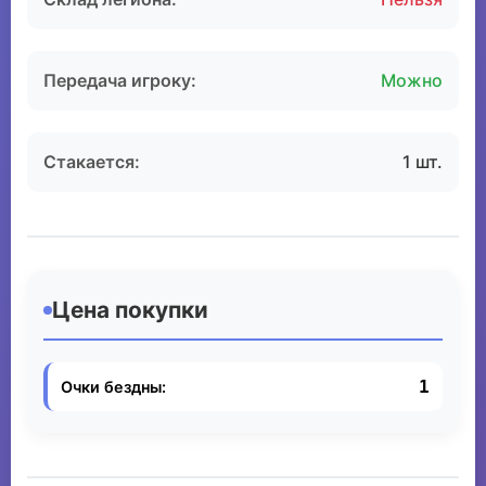
Передача игроку:
Можно
Стакается:
1 шт.
Цена покупки
1
Очки бездны: