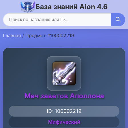
База знаний Aion 4.6
Главная
/ Предмет #100002219
Меч заветов Аполлона
ID: 100002219
Мифический