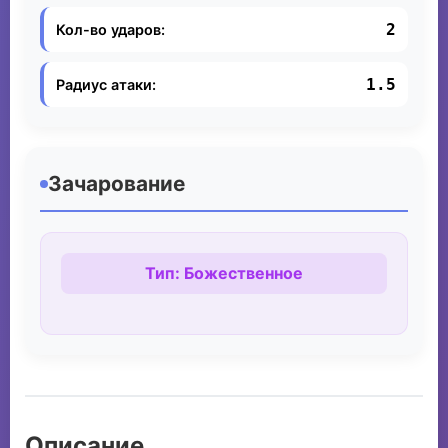
2
Кол-во ударов:
1.5
Радиус атаки:
Зачарование
Тип: Божественное
Описание