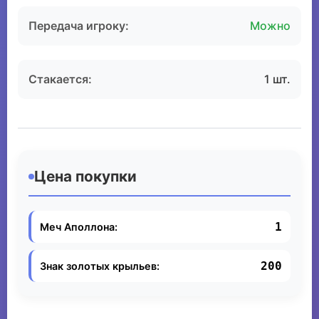
Передача игроку:
Можно
Стакается:
1 шт.
Цена покупки
1
Меч Аполлона:
200
Знак золотых крыльев: