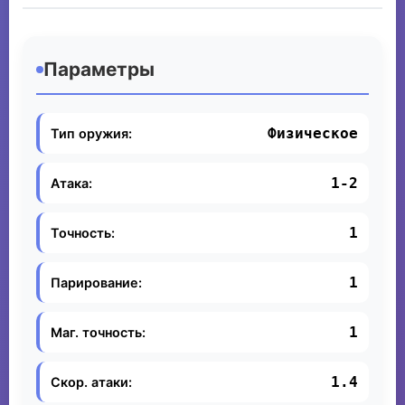
Параметры
Физическое
Тип оружия:
1-2
Атака:
1
Точность:
1
Парирование:
1
Маг. точность:
1.4
Скор. атаки: