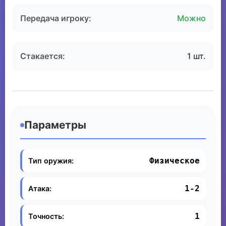
Передача игроку:
Можно
Стакается:
1 шт.
Параметры
Физическое
Тип оружия:
1-2
Атака:
1
Точность: