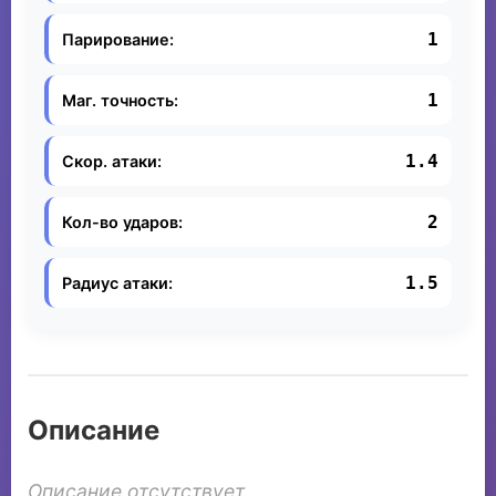
1
Парирование:
1
Маг. точность:
1.4
Скор. атаки:
2
Кол-во ударов:
1.5
Радиус атаки:
Описание
Описание отсутствует