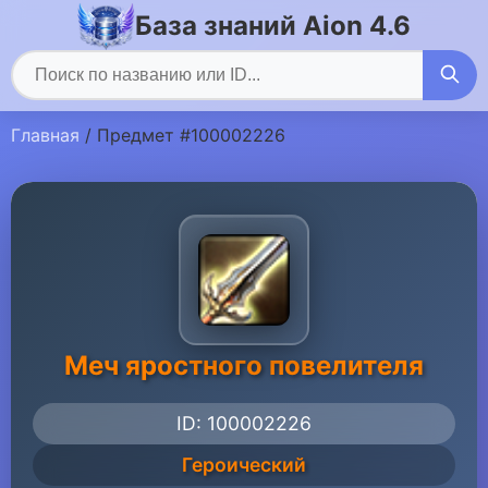
База знаний Aion 4.6
Главная
/ Предмет #100002226
Меч яростного повелителя
ID: 100002226
Героический