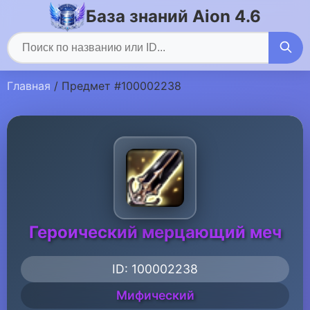
База знаний Aion 4.6
Главная
/ Предмет #100002238
Героический мерцающий меч
ID: 100002238
Мифический