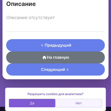
Описание
Описание отсутствует
Предыдущий
На главную
Следующий
Разрешить cookies для аналитики?
Да
Нет