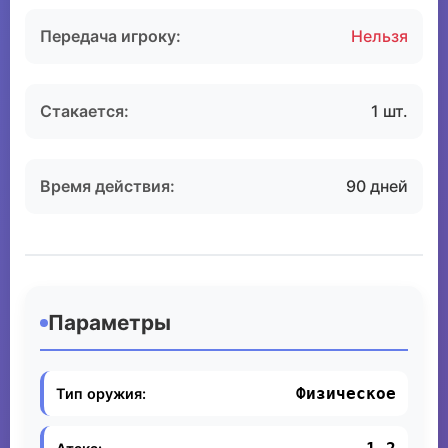
Передача игроку:
Нельзя
Стакается:
1 шт.
Время действия:
90 дней
Параметры
Физическое
Тип оружия: