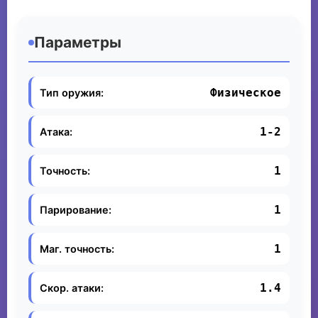
Параметры
Физическое
Тип оружия:
1-2
Атака:
1
Точность:
1
Парирование:
1
Маг. точность:
1.4
Скор. атаки: