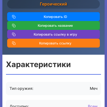
Героический
Копировать ID
Копировать название
Копировать ссылку в игру
Копировать ссылку
Характеристики
Тип оружия:
Меч
Доступно:
Всем