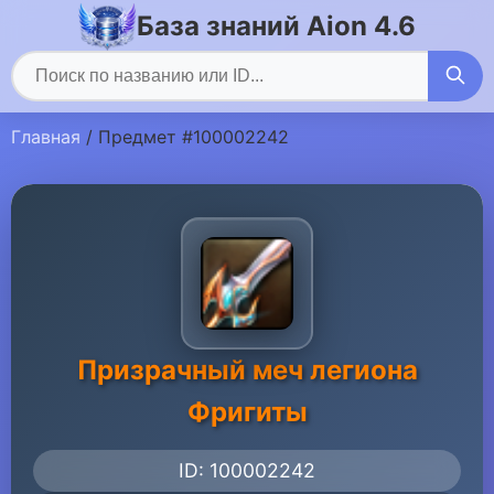
База знаний Aion 4.6
Главная
/ Предмет #100002242
Призрачный меч легиона
Фригиты
ID: 100002242