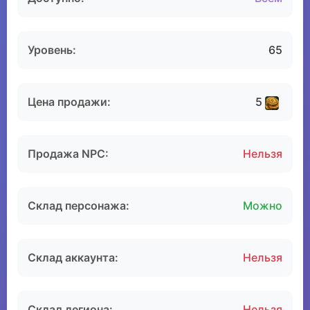
Уровень:
65
Цена продажи:
5
Продажа NPC:
Нельзя
Склад персонажа:
Можно
Склад аккаунта:
Нельзя
Склад легиона:
Нельзя