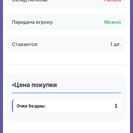
Передача игроку:
Можно
Стакается:
1 шт.
Цена покупки
1
Очки бездны: