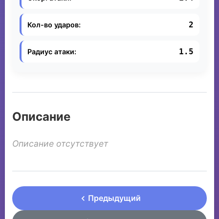
2
Кол-во ударов:
1.5
Радиус атаки:
Описание
Описание отсутствует
Предыдущий