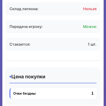
Склад легиона:
Нельзя
Передача игроку:
Можно
Стакается:
1 шт.
Цена покупки
1
Очки бездны: