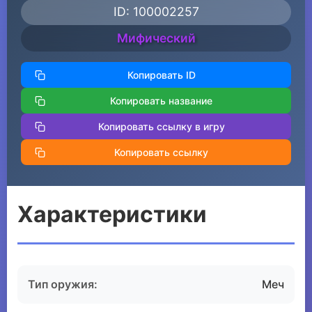
ID: 100002257
Мифический
Копировать ID
Копировать название
Копировать ссылку в игру
Копировать ссылку
Характеристики
Тип оружия:
Меч