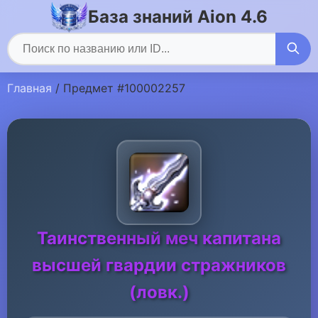
База знаний Aion 4.6
Главная
/ Предмет #100002257
Таинственный меч капитана
высшей гвардии стражников
(ловк.)