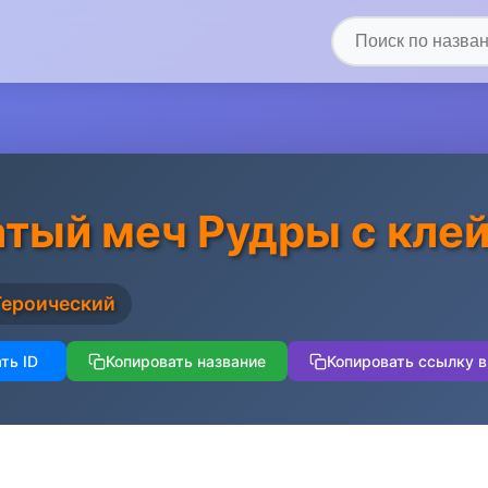
тый меч Рудры с кле
Героический
ть ID
Копировать название
Копировать ссылку в