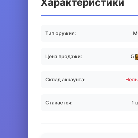
Характеристики
Тип оружия:
М
Цена продажи:
5
Склад аккаунта:
Нель
Стакается:
1 