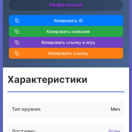
Мифический
Копировать ID
Копировать название
Копировать ссылку в игру
Копировать ссылку
Характеристики
Тип оружия:
Меч
Доступно:
Всем