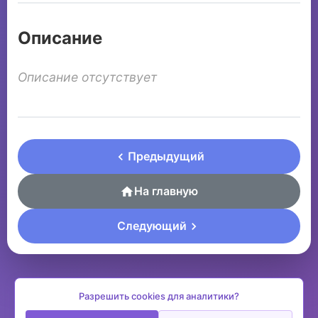
Описание
Описание отсутствует
Предыдущий
На главную
Следующий
Разрешить cookies для аналитики?