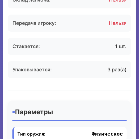
Передача игроку:
Нельзя
Стакается:
1 шт.
Упаковывается:
3 раз(а)
Параметры
Физическое
Тип оружия: