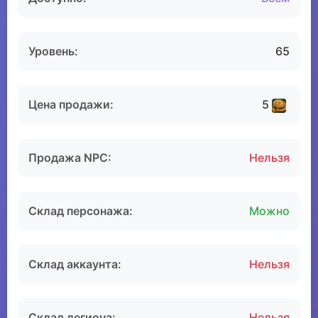
Уровень:
65
Цена продажи:
5
Продажа NPC:
Нельзя
Склад персонажа:
Можно
Склад аккаунта:
Нельзя
Склад легиона:
Нельзя