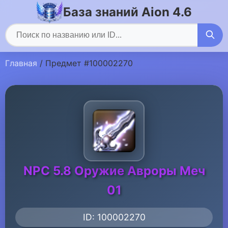
База знаний Aion 4.6
Главная
/ Предмет #100002270
NPC 5.8 Оружие Авроры Меч
01
ID: 100002270