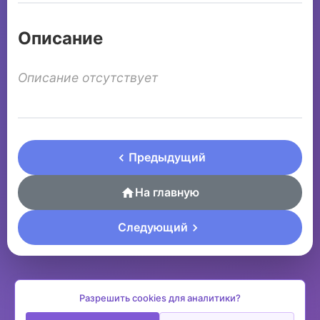
Описание
Описание отсутствует
Предыдущий
На главную
Следующий
Разрешить cookies для аналитики?