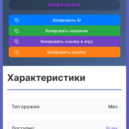
Мифический
Копировать ID
Копировать название
Копировать ссылку в игру
Копировать ссылку
Характеристики
Тип оружия:
Меч
Доступно:
Всем