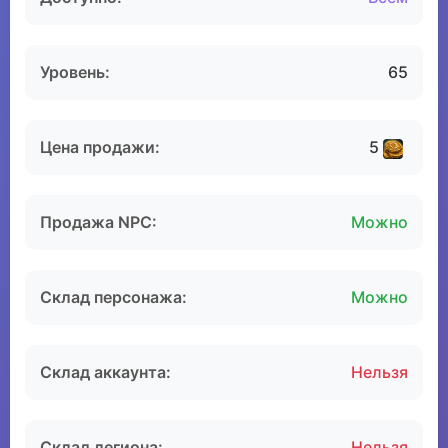
Уровень:
65
Цена продажи:
5
Продажа NPC:
Можно
Склад персонажа:
Можно
Склад аккаунта:
Нельзя
Склад легиона:
Нельзя