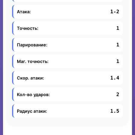
1-2
Атака:
1
Точность:
1
Парирование:
1
Маг. точность:
1.4
Скор. атаки:
2
Кол-во ударов:
1.5
Радиус атаки: