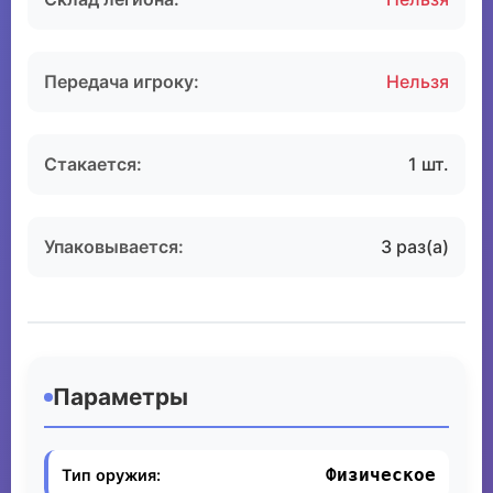
Передача игроку:
Нельзя
Стакается:
1 шт.
Упаковывается:
3 раз(а)
Параметры
Физическое
Тип оружия: