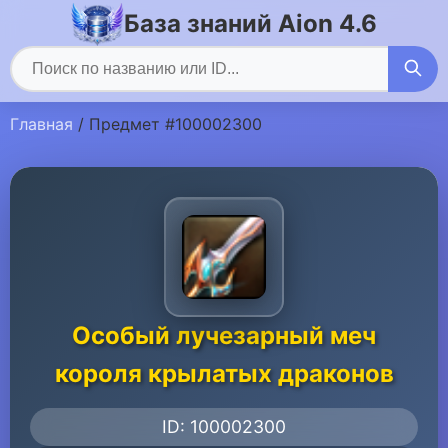
База знаний Aion 4.6
Главная
/ Предмет #100002300
Особый лучезарный меч
короля крылатых драконов
ID: 100002300