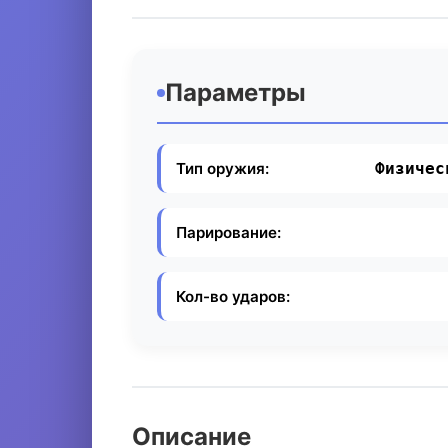
Параметры
Тип оружия:
Физичес
Парирование:
Кол-во ударов:
Описание