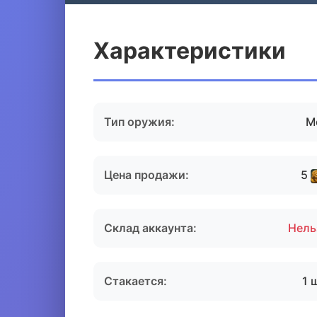
Характеристики
Тип оружия:
М
Цена продажи:
5
Склад аккаунта:
Нель
Стакается:
1 