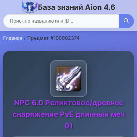
База знаний Aion 4.6
Главная
/ Предмет #100002374
NPC 6.0 Реликтовое/древнее
снаряжение PvE длинный меч
01