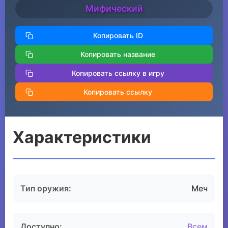
Мифический
Копировать ID
Копировать название
Копировать ссылку в игру
Копировать ссылку
Характеристики
Тип оружия:
Меч
Доступно:
Всем