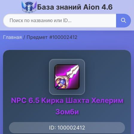
База знаний Aion 4.6
Главная
/ Предмет #100002412
NPC 6.5 Кирка Шахта Хелерим
Зомби
ID: 100002412