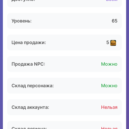
Уровень:
65
Цена продажи:
5
Продажа NPC:
Можно
Склад персонажа:
Можно
Склад аккаунта:
Нельзя
Склад легиона:
Нельзя